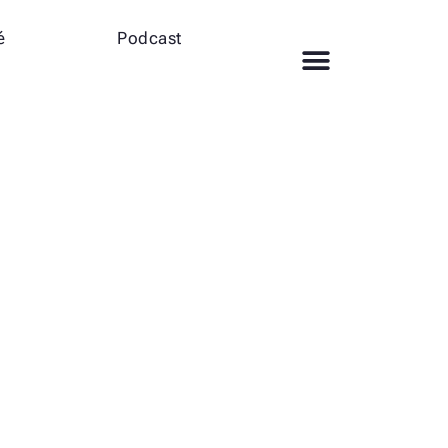
é
Podcast