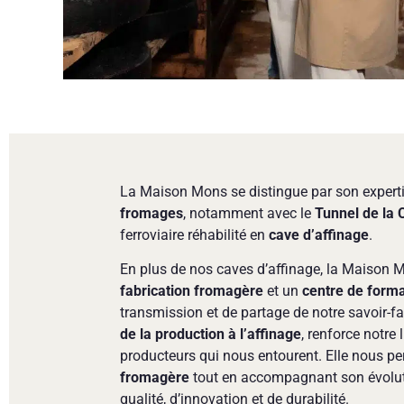
La Maison Mons se distingue par son expert
fromages
, notamment avec le
Tunnel de la 
ferroviaire réhabilité en
cave d’affinage
.
En plus de nos caves d’affinage, la Maison Mo
fabrication fromagère
et un
centre de forma
transmission et de partage de notre savoir-fa
de la production à l’affinage
, renforce notre l
producteurs qui nous entourent. Elle nous p
fromagère
tout en accompagnant son évolut
qualité, d’innovation et de durabilité.