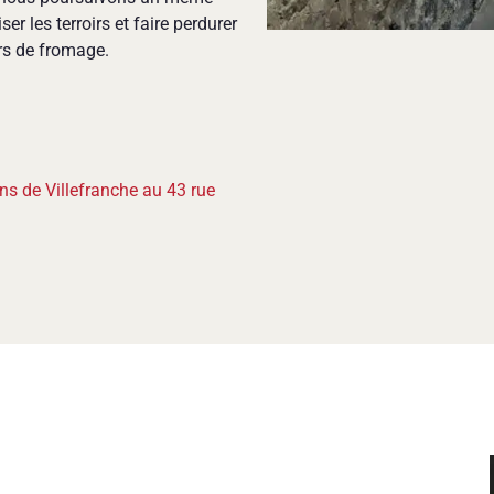
er les terroirs et faire perdurer
urs de fromage.
r
s de Villefranche au 43 rue