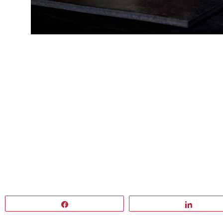
Partagez
Partage