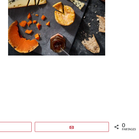
0
WhatsApp
Email
PARTAGES