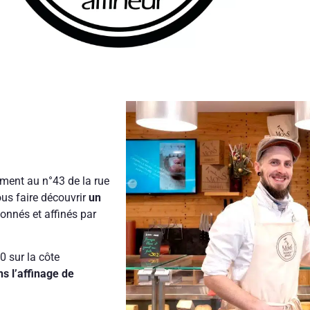
ment au n°43 de la rue
ous faire découvrir
un
tionnés et affinés par
0 sur la côte
s l’affinage de