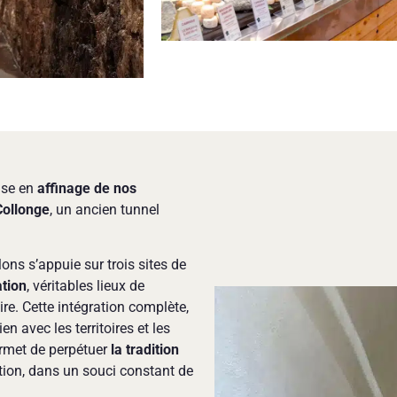
ise en
affinage de nos
Collonge
, un ancien tunnel
ns s’appuie sur trois sites de
tion
, véritables lieux de
ire. Cette intégration complète,
ien avec les territoires et les
ermet de perpétuer
la tradition
ion, dans un souci constant de