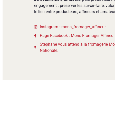
engagement : préserver les savoir-faire, valoris
le lien entre producteurs, affineurs et amate
Instagram : mons_fromager_affineur
Page Facebook : Mons Fromager Affineu
Stéphane vous attend à la fromagerie Mon
Nationale.