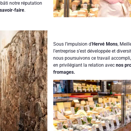
bâti notre réputation
savoir-faire
.
Sous l’impulsion d’
Hervé Mons
, Meil
l’entreprise s’est développée et diversi
nous poursuivons ce travail accompli, 
en privilégiant la relation avec
nos pro
fromages.