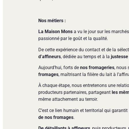
Nos métiers :
La Maison Mons
a vu le jour sur les marchés
passionné par le goût et la qualité.
De cette expérience du contact et de la sélec
d’affineurs
, dédiée au temps et à la
justesse
Aujourd’hui, forts de
nos fromageries
, nous
fromages
, maîtrisant la filière du lait à l’aff
À chaque étape, nous entretenons une relati
producteurs partenaires, partageant
les mêm
même attachement au terroir.
C’est ce lien humain et territorial qui garantit l
de nos fromages
.
De détaillants à affineurs
, puis producteurs