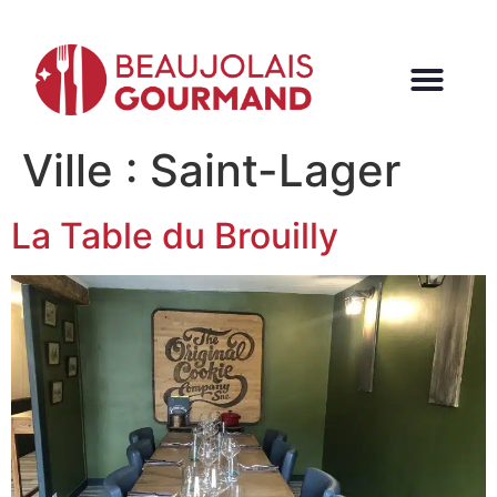
Ville :
Saint-Lager
La Table du Brouilly