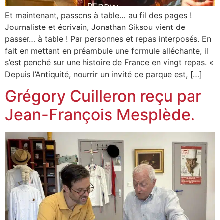
Et maintenant, passons à table… au fil des pages !
Journaliste et écrivain, Jonathan Siksou vient de
passer… à table ! Par personnes et repas interposés. En
fait en mettant en préambule une formule alléchante, il
s’est penché sur une histoire de France en vingt repas. «
Depuis l’Antiquité, nourrir un invité de parque est, […]
Grégory Cuilleron reçu par
Jean-François Mesplède.