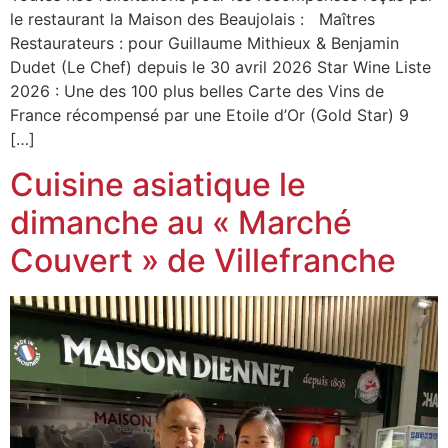
le restaurant la Maison des Beaujolais : Maîtres
Restaurateurs : pour Guillaume Mithieux & Benjamin
Dudet (Le Chef) depuis le 30 avril 2026 Star Wine Liste
2026 : Une des 100 plus belles Carte des Vins de
France récompensé par une Etoile d’Or (Gold Star) 9
[…]
Cuisine asiatique le
dimanche au « Marché
Couvert » de Villefranche