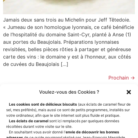
Jamais deux sans trois au Michelin pour Jeff Têtedoie.
« Jumeau de son homologue lyonnais, ce café bénéficie
de l’hospitalité du domaine Saint-Cyr, planté à Anse (1)
aux portes du Beaujolais. Préparations lyonnaises
revisitées, belles pièces rôties à partager et généreuse
carte des vins : le domaine y est à l’honneur, aux côtés
de cuvées du Beaujolais […]
Prochain
→
Voulez-vous des Cookies ?
Les cookies sont de délicieux biscuits
(aux éclats de caramel fleur de
sel, mes préférés), mais aussi ce sont de petits programmes, installés sur
votre ordinateur, afin que le site internet soit plus fluide et pratique.
Les éclats de caramel
sont ici remplacés par quelques données
récoltées durant votre visite sur le site.
En souhaitant vous avoir donné l'
envie de découvrir les bonnes
adresses
de ce guide gourmand réalisé par Jean-François Mesplède,