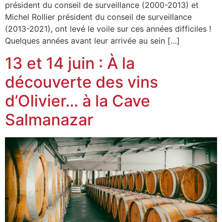
président du conseil de surveillance (2000-2013) et
Michel Rollier président du conseil de surveillance
(2013-2021), ont levé le voile sur ces années difficiles !
Quelques années avant leur arrivée au sein […]
13 et 14 juin : À la
découverte des vins
d’Olivier… à la Cave
Salmanazar