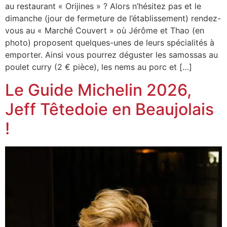
au restaurant « Orijines » ? Alors n’hésitez pas et le
dimanche (jour de fermeture de l’établissement) rendez-
vous au « Marché Couvert » où Jérôme et Thao (en
photo) proposent quelques-unes de leurs spécialités à
emporter. Ainsi vous pourrez déguster les samossas au
poulet curry (2 € pièce), les nems au porc et […]
Le Guide Michelin 2026,
Jeff Têtedoie en Beaujolais
!